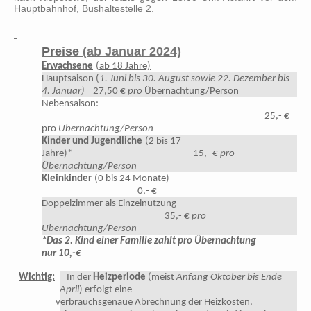
Hauptbahnhof, Bushaltestelle 2.
Preise
(ab Januar 2024)
Erwachsene
(ab 18 Jahre)
Hauptsaison (
1. Juni bis 30. August sowie 22. Dezember bis
4. Januar)
27,50 €
pro
Übernachtung/Person
Nebensaison:
25,- €
pro
Übernachtung/Person
Kinder und Jugendliche
(2 bis 17
Jahre)* 15,- €
pro
Übernachtung/Person
Kleinkinder
(0 bis 24 Monate)
0,- €
Doppelzimmer als Einzelnutzung
35,- €
pro
Übernachtung/Person
*Das 2. Kind einer Familie zahlt pro Übernachtung
nur 10,-€
Wichtig:
In der
Heizperiode
(meist
Anfang Oktober bis Ende
April
) erfolgt eine
verbrauchsgenaue Abrechnung der Heizkosten.