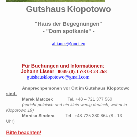
Gutshaus
Kłopotowo
"Haus der Begegnungen"
- "Dom spotkanie" -
alliance@onet.eu
Für Buchungen und Informationen:
Johann Lisser
0049-(0)-1573 03 23 268
gutshausklopotowo@gmail.com
Ansprechpersonen vor Ort im Gutshaus Kłopotowo
sind:
Marek Matczek
Tel. +48 – 721 377 569
(spricht polnisch und ein klein wenig deutsch, wohnt in
Klopotowo 19)
Monika Sindera
Tel. +48-725 380 864 (8 - 13
Uhr)
Bitte beachten!